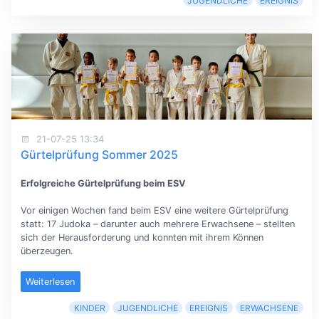
JUGENDLICHE
EREIGNIS
21-07-25 13:34
Gürtelprüfung Sommer 2025
Erfolgreiche Gürtelprüfung beim ESV
Vor einigen Wochen fand beim ESV eine weitere Gürtelprüfung
statt: 17 Judoka – darunter auch mehrere Erwachsene – stellten
sich der Herausforderung und konnten mit ihrem Können
überzeugen.
Weiterlesen
KINDER
JUGENDLICHE
EREIGNIS
ERWACHSENE