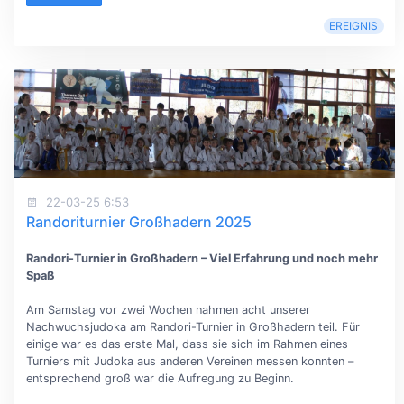
EREIGNIS
22-03-25 6:53
Randoriturnier Großhadern 2025
Randori-Turnier in Großhadern – Viel Erfahrung und noch mehr
Spaß
Am Samstag vor zwei Wochen nahmen acht unserer
Nachwuchsjudoka am Randori-Turnier in Großhadern teil. Für
einige war es das erste Mal, dass sie sich im Rahmen eines
Turniers mit Judoka aus anderen Vereinen messen konnten –
entsprechend groß war die Aufregung zu Beginn.