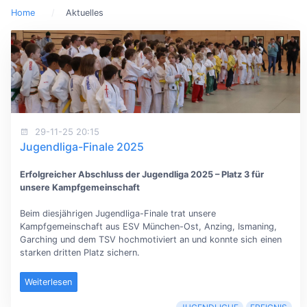
Home
Aktuelles
29-11-25 20:15
Jugendliga-Finale 2025
Erfolgreicher Abschluss der Jugendliga 2025 – Platz 3 für
unsere Kampfgemeinschaft
Beim diesjährigen Jugendliga-Finale trat unsere
Kampfgemeinschaft aus ESV München-Ost, Anzing, Ismaning,
Garching und dem TSV hochmotiviert an und konnte sich einen
starken dritten Platz sichern.
Weiterlesen