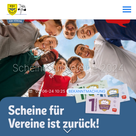
Scheine für Vereine 2024
02-06-24 10:25
BEKANNTMACHUNG