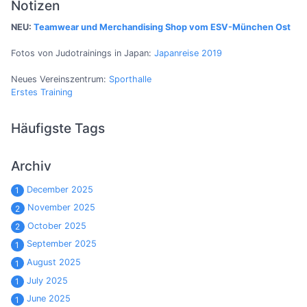
Notizen
NEU:
Teamwear und Merchandising Shop vom ESV-München Ost
Fotos von Judotrainings in Japan:
Japanreise 2019
Neues Vereinszentrum:
Sporthalle
Erstes Training
Häufigste Tags
Archiv
December 2025
1
November 2025
2
October 2025
2
September 2025
1
August 2025
1
July 2025
1
June 2025
1