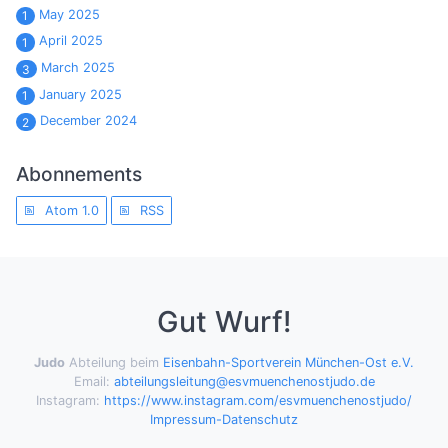
May 2025
1
April 2025
1
March 2025
3
January 2025
1
December 2024
2
Abonnements
Atom 1.0
RSS
Gut Wurf!
Judo
Abteilung beim
Eisenbahn-Sportverein München-Ost e.V.
Email:
abteilungsleitung@esvmuenchenostjudo.de
Instagram:
https://www.instagram.com/esvmuenchenostjudo/
Impressum-Datenschutz