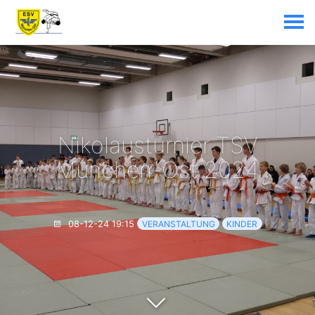
Nikolausturnier TSV
München-Ost 2024
08-12-24 19:15
VERANSTALTUNG
KINDER